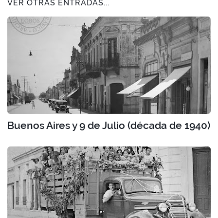
VER OTRAS ENTRADAS...
Buenos Aires y 9 de Julio (década de 1940)