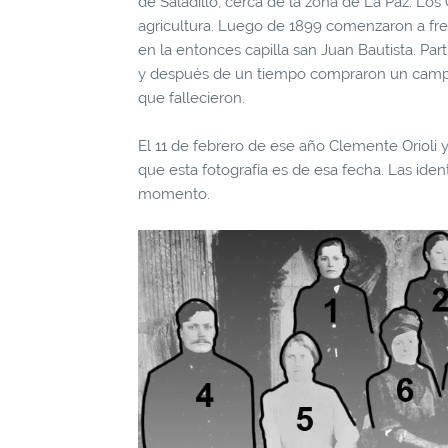
de Saladillo, cerca de la zona de La Paz. Los 
agricultura. Luego de 1899 comenzaron a fre
en la entonces capilla san Juan Bautista. Pa
y después de un tiempo compraron un campo c
que fallecieron.
El 11 de febrero de ese año Clemente Orioli
que esta fotografía es de esa fecha. Las ide
momento.