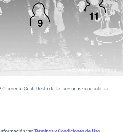
7 Clemente Orioli. Resto de las personas sin identificar.
información ver
Términos y Condiciones de Uso
.