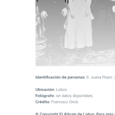
Identificación de personas:
6: Juana Pisani, 
Ubicación:
Lobos.
Fotógrafo:
sin datos disponibles.
Crédito:
Francisco Orioli.
© Copyright El Álbum de Lobos. Para más 