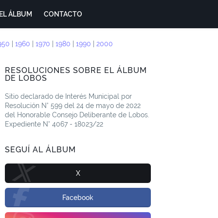
EL ÁLBUM
CONTACTO
950
|
1960
|
1970
|
1980
|
1990
|
2000
RESOLUCIONES SOBRE EL ÁLBUM
DE LOBOS
Sitio declarado de Interés Municipal por
Resolución N° 599 del 24 de mayo de 2022
del Honorable Consejo Deliberante de Lobos.
Expediente N° 4067 - 18023/22
SEGUÍ AL ÁLBUM
X
Facebook