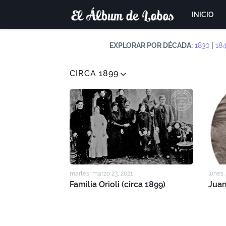
INICIO
EXPLORAR POR DÉCADA:
1830
|
18
CIRCA 1899
martes, marzo 23, 2021
lunes,
Familia Orioli (circa 1899)
Juan