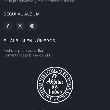
así la preservación y revalorización histórica.
SEGUÍ AL ÁLBUM
EL ÁLBUM EN NÚMEROS
Archivos publicados:
611
Comentarios publicados:
431