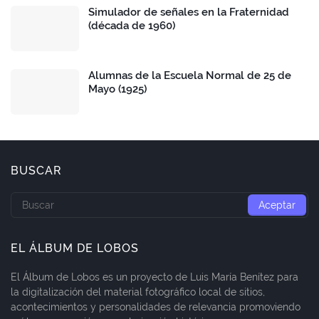
Simulador de señales en la Fraternidad
(década de 1960)
Alumnas de la Escuela Normal de 25 de
Mayo (1925)
BUSCAR
EL ÁLBUM DE LOBOS
El Álbum de Lobos es un proyecto de Luis María Benítez para
la digitalización del material fotográfico local de sitios,
acontecimientos y personalidades de relevancia promoviendo