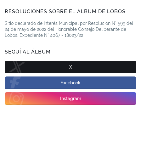
RESOLUCIONES SOBRE EL ÁLBUM DE LOBOS
Sitio declarado de Interés Municipal por Resolución N° 599 del
24 de mayo de 2022 del Honorable Consejo Deliberante de
Lobos. Expediente N° 4067 - 18023/22
SEGUÍ AL ÁLBUM
X
Facebook
Instagram