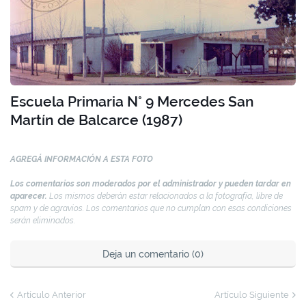
Escuela Primaria N° 9 Mercedes San
Martín de Balcarce (1987)
AGREGÁ INFORMACIÓN A ESTA FOTO
Los comentarios son moderados por el administrador y pueden tardar en
aparecer.
Los mismos deberán estar relacionados a la fotografía, libre de
spam y de agravios. Los comentarios que no cumplan con esas condiciones
serán eliminados.
Deja un comentario (0)
Artículo Anterior
Artículo Siguiente