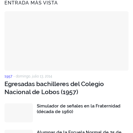
ENTRADA MÀS VISTA
1957
-
domingo, julio 13, 2014
Egresadas bachilleres del Colegio
Nacional de Lobos (1957)
Simulador de señales en la Fraternidad
(década de 1960)
Alumnas de la Escuela Normal de 25 de