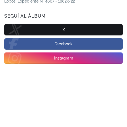
Lobos. Expediente N° 4067 - 18023/22
SEGUÍ AL ÁLBUM
X
Facebook
Instagram