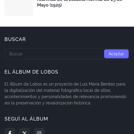
Mayo (1925)
BUSCAR
EL ÁLBUM DE LOBOS
El Álbum de Lobos es un proyecto de Luis María Benítez para
la digitalización del material fotográfico local de sitios,
acontecimientos y personalidades de relevancia promoviendo
así la preservación y revalorización histórica.
SEGUÍ AL ÁLBUM