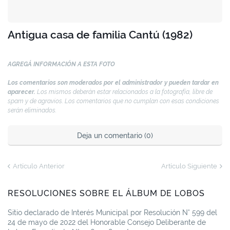
Antigua casa de familia Cantú (1982)
AGREGÁ INFORMACIÓN A ESTA FOTO
Los comentarios son moderados por el administrador y pueden tardar en
aparecer.
Los mismos deberán estar relacionados a la fotografía, libre de
spam y de agravios. Los comentarios que no cumplan con esas condiciones
serán eliminados.
Deja un comentario (0)
Artículo Anterior
Artículo Siguiente
RESOLUCIONES SOBRE EL ÁLBUM DE LOBOS
Sitio declarado de Interés Municipal por Resolución N° 599 del
24 de mayo de 2022 del Honorable Consejo Deliberante de