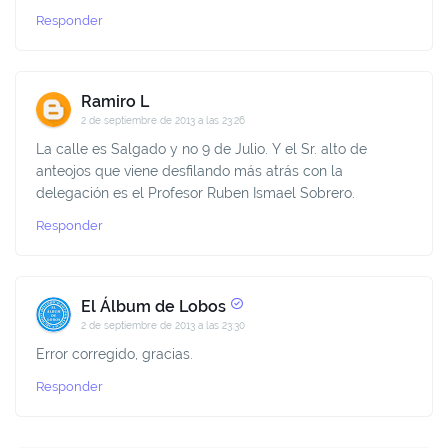
Responder
Ramiro L
2 de septiembre de 2013 a las 23:26
La calle es Salgado y no 9 de Julio. Y el Sr. alto de
anteojos que viene desfilando más atrás con la
delegación es el Profesor Ruben Ismael Sobrero.
Responder
El Álbum de Lobos
2 de septiembre de 2013 a las 23:30
Error corregido, gracias.
Responder