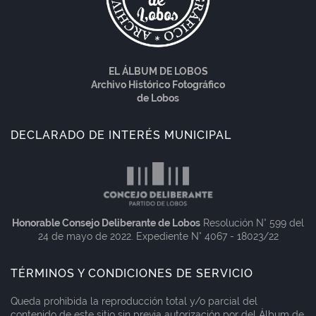
EL ÁLBUM DE LOBOS
Archivo Histórico Fotográfico
de Lobos
DECLARADO DE INTERÉS MUNICIPAL
Honorable Consejo Deliberante de Lobos
Resolución N° 599 del
24 de mayo de 2022. Expediente N° 4067 - 18023/22
TÉRMINOS Y CONDICIONES DE SERVICIO
Queda prohibida la reproducción total y/o parcial del
contenido de este sitio sin previa autorización por del Álbum de