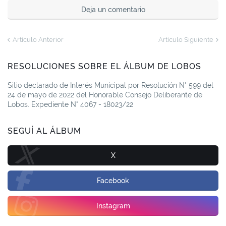
Deja un comentario
Artículo Anterior
Artículo Siguiente
RESOLUCIONES SOBRE EL ÁLBUM DE LOBOS
Sitio declarado de Interés Municipal por Resolución N° 599 del
24 de mayo de 2022 del Honorable Consejo Deliberante de
Lobos. Expediente N° 4067 - 18023/22
SEGUÍ AL ÁLBUM
X
Facebook
Instagram