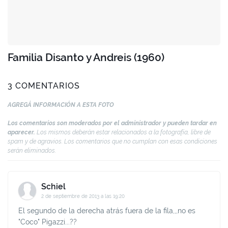
Familia Disanto y Andreis (1960)
3 COMENTARIOS
AGREGÁ INFORMACIÓN A ESTA FOTO
Los comentarios son moderados por el administrador y pueden tardar en
aparecer.
Los mismos deberán estar relacionados a la fotografía, libre de
spam y de agravios. Los comentarios que no cumplan con esas condiciones
serán eliminados.
Schiel
2 de septiembre de 2013 a las 19:20
El segundo de la derecha atrás fuera de la fila,,,no es
"Coco" Pigazzi...??