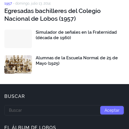
1957
-
domingo, julio 13, 2014
Egresadas bachilleres del Colegio
Nacional de Lobos (1957)
Simulador de señales en la Fraternidad
(década de 1960)
Alumnas de la Escuela Normal de 25 de
Mayo (1925)
BUSCAR
EL ÁLBUM DE LOBOS