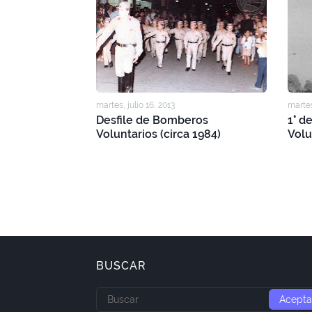
martes, julio 16, 2013
martes
Desfile de Bomberos
1° d
Voluntarios (circa 1984)
Volu
BUSCAR