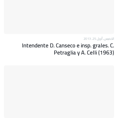
الخميس, أبريل 25, 2013
Intendente D. Canseco e insp. grales. C.
Petraglia y A. Celli (1963)