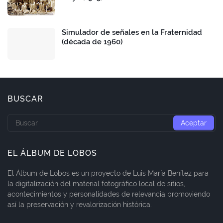
Simulador de señales en la Fraternidad
(década de 1960)
BUSCAR
EL ÁLBUM DE LOBOS
El Álbum de Lobos es un proyecto de Luis María Benítez para
la digitalización del material fotográfico local de sitios,
acontecimientos y personalidades de relevancia promoviendo
así la preservación y revalorización histórica.