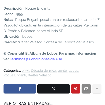
Descripción:
Roque Briganti.
Fecha:
1955.
Notas:
Roque Briganti poseía un bar-restaurante llamado "El
Vasquito" ubicado en la intersección de las calles Pte. Juan
D. Perón y Balcarce, sobre el lado SE.
Ubicación:
Lobos.
Crédito:
Walter Velasco. Cortesía de Teresita de Velasco.
© Copyright El Álbum de Lobos. Para más información
ver
Términos y Condiciones de Uso
.
Categorías:
1955
Década de 1950
gente
Lobos
Roque Briganti
Walter Velasco
VER OTRAS ENTRADAS...