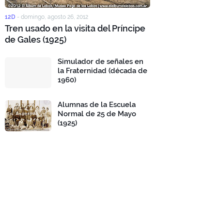
12D
-
domingo, agosto 26, 2012
Tren usado en la visita del Príncipe
de Gales (1925)
Simulador de señales en
la Fraternidad (década de
1960)
Alumnas de la Escuela
Normal de 25 de Mayo
(1925)