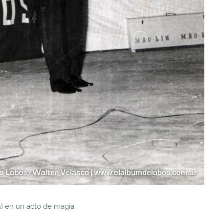
) en un acto de magia.