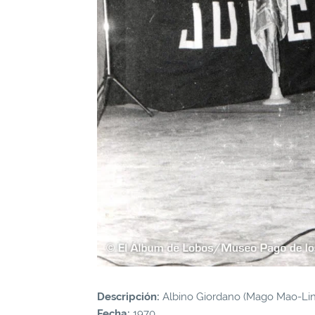
Descripción:
Albino Giordano (Mago Mao-Lin
Fecha:
1970.