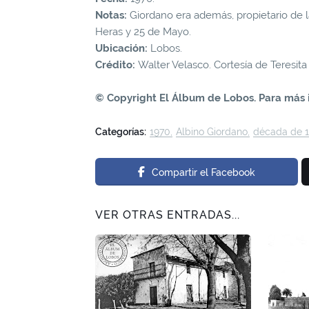
Notas:
Giordano era además, propietario de la
Heras y 25 de Mayo.
Ubicación:
Lobos.
Crédito:
Walter Velasco. Cortesía de Teresita
© Copyright El Álbum de Lobos. Para más 
Categorías:
1970
Albino Giordano
década de 
Compartir el Facebook
VER OTRAS ENTRADAS...