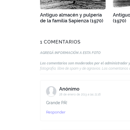
Antiguo almacén y pulpería
Antiguo
de la familia Sapienza (1970)
(1970)
1 COMENTARIOS
AGREGÁ INFORMACIÓN A ESTA FOTO
Los comentarios son moderados por el administrador y
fotografía, libre de spam y de agravios. Los comentario
Anónimo
28 de enero de 2013 a las 21:16
Grande PÁ!
Responder