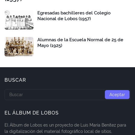
Egresadas bachilleres del Colegio
Nacional de Lobos (1957)
Alumnas de la Escuela Normal de 25 de
Mayo (1925)
BUSCAR
EL ÁLBUM DE LOBOS
El Álbum de Lobos es un proyecto de Luis María Benítez para
la digitalización del material fotográfico local de sitios,