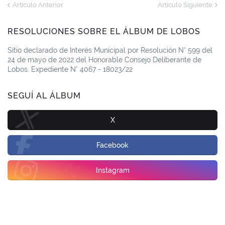
Artículo Anterior
Artículo Siguiente
RESOLUCIONES SOBRE EL ÁLBUM DE LOBOS
Sitio declarado de Interés Municipal por Resolución N° 599 del
24 de mayo de 2022 del Honorable Consejo Deliberante de
Lobos. Expediente N° 4067 - 18023/22
SEGUÍ AL ÁLBUM
X
Facebook
Instagram