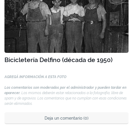
Bicicletería Delfino (década de 1950)
AGREGÁ INFORMACIÓN A ESTA FOTO
Los comentarios son moderados por el administrador y pueden tardar en
aparecer.
Los mismos deberán estar relacionados a la fotografía, libre de
spam y de agravios. Los comentarios que no cumplan con esas condiciones
serán eliminados.
Deja un comentario (0)