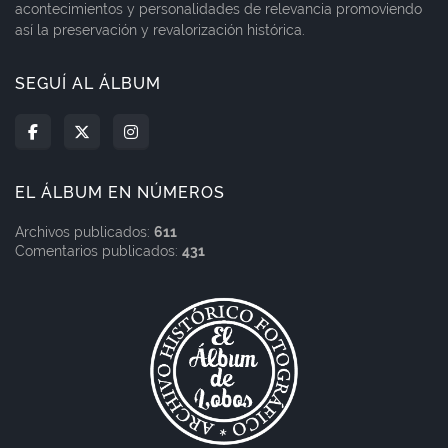
acontecimientos y personalidades de relevancia promoviendo
así la preservación y revalorización histórica.
SEGUÍ AL ÁLBUM
EL ÁLBUM EN NÚMEROS
Archivos publicados:
611
Comentarios publicados:
431