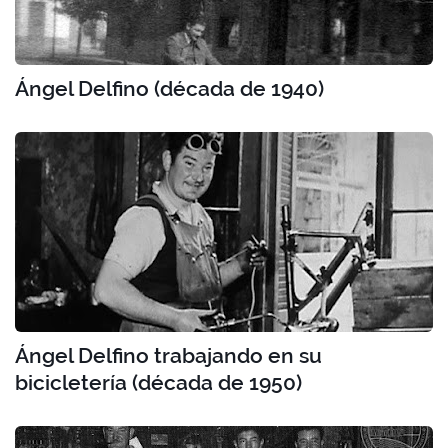
Ángel Delfino (década de 1940)
Ángel Delfino trabajando en su
bicicletería (década de 1950)