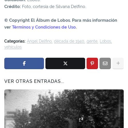
Crédito:
Foto, cortesía de Silvana Delfino.
© Copyright El Álbum de Lobos. Para más información
ver
Términos y Condiciones de Uso
.
Categorías:
Ángel Delfino
década de 1940
gente
Lobos
vehículos
VER OTRAS ENTRADAS...