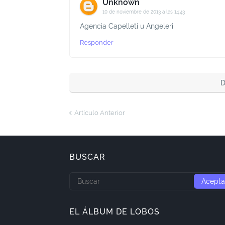
Unknown
10 de noviembre de 2013 a las 14:43
Agencia Capelleti u Angeleri
Responder
D
Artículo Anterior
BUSCAR
EL ÁLBUM DE LOBOS