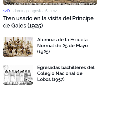
12D
-
domingo, agosto 26, 2012
Tren usado en la visita del Príncipe
de Gales (1925)
Alumnas de la Escuela
Normal de 25 de Mayo
(1925)
Egresadas bachilleres del
Colegio Nacional de
Lobos (1957)