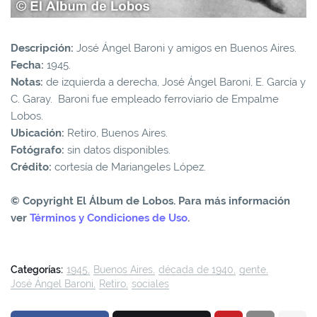
Descripción:
José Ángel Baroni y amigos en Buenos Aires.
Fecha:
1945.
Notas:
de izquierda a derecha, José Ángel Baroni, E. García y
C. Garay. Baroni fue empleado ferroviario de Empalme
Lobos.
Ubicación:
Retiro, Buenos Aires.
Fotógrafo:
sin datos disponibles.
Crédito:
cortesía de Mariangeles López.
© Copyright El Álbum de Lobos. Para más información
ver
Términos y Condiciones de Uso
.
Categorías:
1945
Buenos Aires
década de 1940
gente
José Ángel Baroni
Retiro
sociales