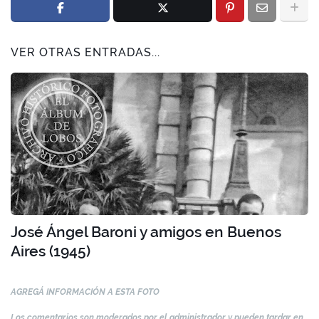
VER OTRAS ENTRADAS...
José Ángel Baroni y amigos en Buenos
Aires (1945)
AGREGÁ INFORMACIÓN A ESTA FOTO
Los comentarios son moderados por el administrador y pueden tardar en