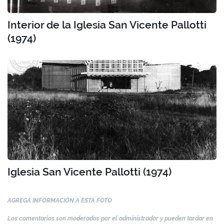
Interior de la Iglesia San Vicente Pallotti
(1974)
Iglesia San Vicente Pallotti (1974)
AGREGÁ INFORMACIÓN A ESTA FOTO
Los comentarios son moderados por el administrador y pueden tardar en