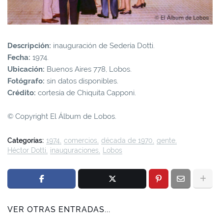
Descripción:
inauguración de Sedería Dotti.
Fecha:
1974.
Ubicación:
Buenos Aires 778, Lobos.
Fotógrafo:
sin datos disponibles.
Crédito:
cortesía de Chiquita Capponi.
© Copyright El Álbum de Lobos.
Categorías:
1974
comercios
década de 1970
gente
Héctor Dotti
inauguraciones
Lobos
VER OTRAS ENTRADAS...