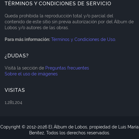
TÉRMINOS Y CONDICIONES DE SERVICIO
Queda prohibida la reproducción total y/o parcial del
contenido de este sitio sin previa autorización por del Álbum de
Lobos y/o autores de las obras.
Para más información:
Términos y Condiciones de Uso
.
¿DUDAS?
Visitá la sección de
Preguntas frecuentes
Sobre el uso de imágenes
VISITAS
1,281,204
Copyright © 2012-
2026 El Álbum de Lobos, propiedad de Luis María
Benítez, Todos los derechos reservados.
Blogger Templates
CopyBloggerThemes.com