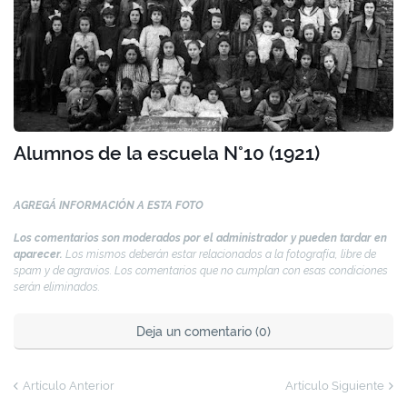
Alumnos de la escuela N°10 (1921)
AGREGÁ INFORMACIÓN A ESTA FOTO
Los comentarios son moderados por el administrador y pueden tardar en
aparecer.
Los mismos deberán estar relacionados a la fotografía, libre de
spam y de agravios. Los comentarios que no cumplan con esas condiciones
serán eliminados.
Deja un comentario (0)
Artículo Anterior
Artículo Siguiente