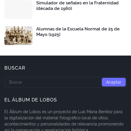
Simulador de señales en la Fraternidad
(década de 1960)
Alumnas de la Escuela Normal de 25 de
Mayo (1925)
BUSCAR
EL ÁLBUM DE LOBOS
El Álbum de Lobos es un proyecto de Luis María Benítez para
la digitalización del material fotográfico local de sitios,
acontecimientos y personalidades de relevancia promoviendo
así la preservación y revalorización histórica.