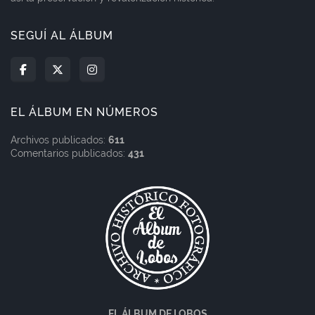
SEGUÍ AL ÁLBUM
EL ÁLBUM EN NÚMEROS
Archivos publicados:
611
Comentarios publicados:
431
EL ÁLBUM DE LOBOS