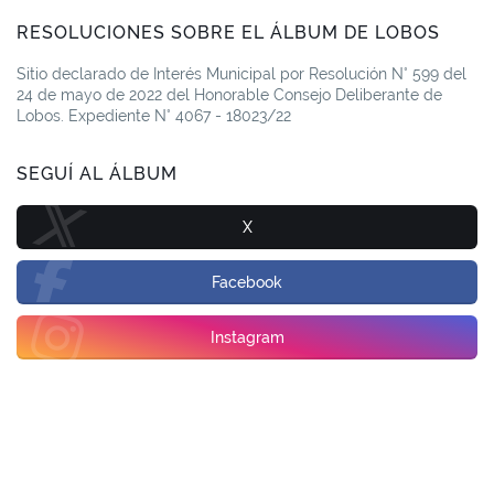
RESOLUCIONES SOBRE EL ÁLBUM DE LOBOS
Sitio declarado de Interés Municipal por Resolución N° 599 del
24 de mayo de 2022 del Honorable Consejo Deliberante de
Lobos. Expediente N° 4067 - 18023/22
SEGUÍ AL ÁLBUM
X
Facebook
Instagram