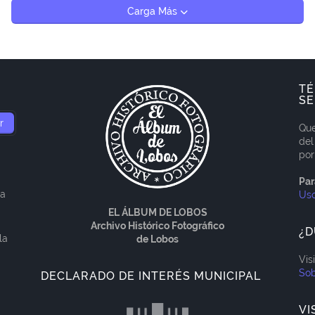
Carga Más
TÉ
SE
Que
del
por
Par
ía
Us
EL ÁLBUM DE LOBOS
Archivo Histórico Fotográfico
¿D
la
de Lobos
Vis
Sob
DECLARADO DE INTERÉS MUNICIPAL
VI