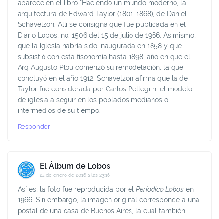
aparece en el libro "Haciendo un mundo moderno, la
arquitectura de Edward Taylor (1801-1868), de Daniel
Schavelzon. Allí se consigna que fue publicada en el
Diario Lobos, no. 1506 del 15 de julio de 1966. Asimismo,
que la iglesia habría sido inaugurada en 1858 y que
subsistió con esta fisonomía hasta 1898, año en que el
Arq Augusto Plou comenzó su remodelación, la que
concluyó en el año 1912. Schavelzon afirma que la de
Taylor fue considerada por Carlos Pellegrini el modelo
de iglesia a seguir en los poblados medianos o
intermedios de su tiempo.
Responder
El Álbum de Lobos
24 de enero de 2016 a las 23:16
Así es, la foto fue reproducida por el
Períodico Lobos
en
1966. Sin embargo, la imagen original corresponde a una
postal de una casa de Buenos Aires, la cual también