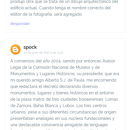
produjo otra que se trata de un dibujo arquitectónico del
edificio actual. Cuando tenga el nombre correcto del
editor de la fotografía, será agregado.
Responder
spock
30 de junio de 2017 a las 23:21
A comienzos del año 2004, siendo por entonces Asesor
Legal de la Comisión Nacional de Museos y de
Monumentos y Lugares Históricos, su presidente, que era
mi querido amigo Alberto S.J. de Paula, me encomendó
que redactara el decreto declarando diversos
monumentos, lugares y bienes históricos en el entorno
de la plaza matriz de tres ciudades bonaerenses: Lomas
de Zamora, Bahía Blanca y Lobos. Los tres centros
urbanos, pese a sus diferentes circunstancias de origen,
presentaban analogías en sus núcleos fundacionales y
una destacable convivencia amigable de lenguajes