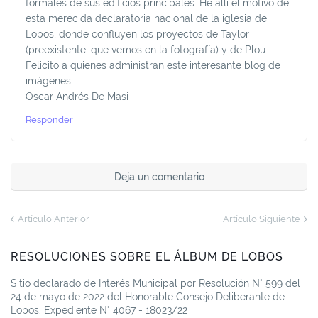
formales de sus edificios principales. He allí el motivo de
esta merecida declaratoria nacional de la iglesia de
Lobos, donde confluyen los proyectos de Taylor
(preexistente, que vemos en la fotografía) y de Plou.
Felicito a quienes administran este interesante blog de
imágenes.
Oscar Andrés De Masi
Responder
Deja un comentario
Artículo Anterior
Artículo Siguiente
RESOLUCIONES SOBRE EL ÁLBUM DE LOBOS
Sitio declarado de Interés Municipal por Resolución N° 599 del
24 de mayo de 2022 del Honorable Consejo Deliberante de
Lobos. Expediente N° 4067 - 18023/22