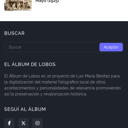
Mayo (1925)
BUSCAR
EL ÁLBUM DE LOBOS
El Álbum de Lobos es un proyecto de Luis María Benítez para
la digitalización del material fotográfico local de sitios,
acontecimientos y personalidades de relevancia promoviendo
así la preservación y revalorización histórica.
SEGUÍ AL ÁLBUM