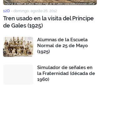
12D
-
domingo, agosto 26, 2012
Tren usado en la visita del Príncipe
de Gales (1925)
Alumnas de la Escuela
Normal de 25 de Mayo
(1925)
Simulador de señales en
la Fraternidad (década de
1960)