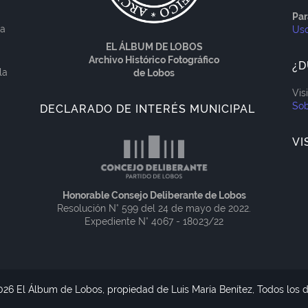
Par
ía
Us
EL ÁLBUM DE LOBOS
Archivo Histórico Fotográfico
¿D
la
de Lobos
Vis
Sob
DECLARADO DE INTERÉS MUNICIPAL
VI
Honorable Consejo Deliberante de Lobos
Resolución N° 599 del 24 de mayo de 2022.
Expediente N° 4067 - 18023/22
026 El Álbum de Lobos, propiedad de Luis María Benítez, Todos los 