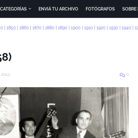
CATEGORÍAS
ENVIÁ TU ARCHIVO
FOTÓGRAFOS
SOBRE 
40
|
1850
|
1860
|
1870
|
1880
|
1890
|
1900
|
1910
|
1920
|
1930
|
1940
|
1
58)
, 2013
0