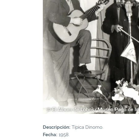
Descripción:
Típica Dinomo.
Fecha:
1958.