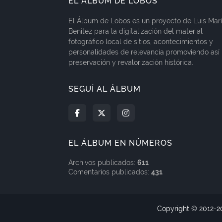
EL ÁLBUM DE LOBOS
El Álbum de Lobos es un proyecto de Luis Mar
Benítez para la digitalización del material
fotográfico local de sitios, acontecimientos y
personalidades de relevancia promoviendo así 
preservación y revalorización histórica.
SEGUÍ AL ÁLBUM
EL ÁLBUM EN NÚMEROS
Archivos publicados:
611
Comentarios publicados:
431
Copyright © 2012-
2