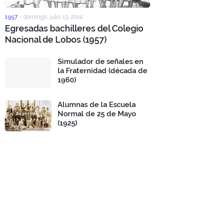
1957
-
domingo, julio 13, 2014
Egresadas bachilleres del Colegio
Nacional de Lobos (1957)
Simulador de señales en
la Fraternidad (década de
1960)
Alumnas de la Escuela
Normal de 25 de Mayo
(1925)