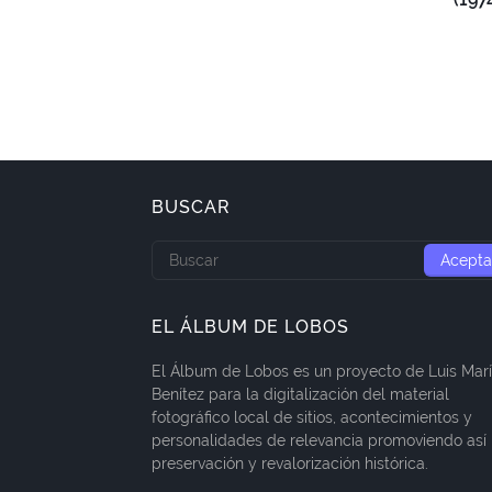
BUSCAR
EL ÁLBUM DE LOBOS
El Álbum de Lobos es un proyecto de Luis Mar
Benítez para la digitalización del material
fotográfico local de sitios, acontecimientos y
personalidades de relevancia promoviendo así 
preservación y revalorización histórica.