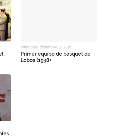
miércoles, diciembre 12, 2012
el
Primer equipo de básquet de
Lobos (1938)
bles