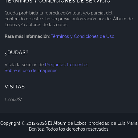
TÉRMINOS Y CONDICIONES DE SERVICIO
Queda prohibida la reproducción total y/o parcial del
contenido de este sitio sin previa autorización por del Álbum de
Lobos y/o autores de las obras.
Para más información:
Términos y Condiciones de Uso
.
¿DUDAS?
Visitá la sección de
Preguntas frecuentes
Sobre el uso de imágenes
VISITAS
1,279,267
Copyright © 2012-
2026 El Álbum de Lobos, propiedad de Luis María
Benítez, Todos los derechos reservados.
Blogger Templates
CopyBloggerThemes.com