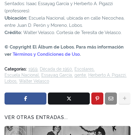
Sentados: Isaac Essayag García y Herberto A. Pigazzi
(profesores).
Ubicación:
Escuela Nacional, ubicada en calle Necochea,
entre Juan D. Perón y Moreno, Lobos.
Crédito:
Walter Velasco. Cortesía de Teresita de Velasco.
© Copyright El Álbum de Lobos. Para más información
ver
Términos y Condiciones de Uso
.
Categorías:
1959
Década de 1950
Escolares
Escuela Nacional
Essayag García
gente
Herberto A. Pigazzi
Lobos
Walter Velasco
VER OTRAS ENTRADAS...