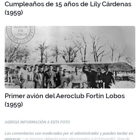
Cumpleaños de 15 años de Lily Cárdenas
(1959)
Primer avión del Aeroclub Fortín Lobos
(1959)
AGREGÁ INFORMACIÓN A ESTA FOTO
Los comentarios son moderados por el administrador y pueden tardar en
aparecer.
Los mismos deberán estar relacionados a la fotografía, libre de