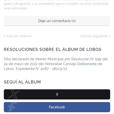
spam y de agravios. Los comentarios que no cumplan con esas condiciones
serán eliminados.
Deja un comentario (0)
Artículo Anterior
Artículo Siguiente
RESOLUCIONES SOBRE EL ÁLBUM DE LOBOS
Sitio declarado de Interés Municipal por Resolución N° 599 del
24 de mayo de 2022 del Honorable Consejo Deliberante de
Lobos. Expediente N° 4067 - 18023/22
SEGUÍ AL ÁLBUM
X
Facebook