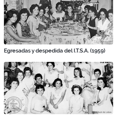
Egresadas y despedida del I.T.S.A. (1959)