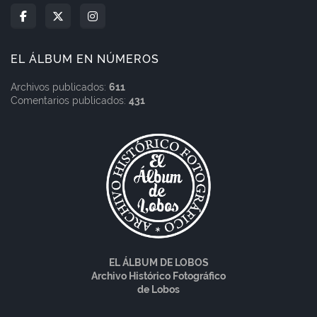
EL ÁLBUM EN NÚMEROS
Archivos publicados:
611
Comentarios publicados:
431
EL ÁLBUM DE LOBOS
Archivo Histórico Fotográfico
de Lobos