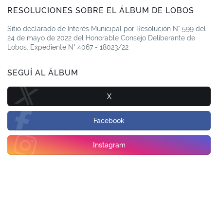
RESOLUCIONES SOBRE EL ÁLBUM DE LOBOS
Sitio declarado de Interés Municipal por Resolución N° 599 del
24 de mayo de 2022 del Honorable Consejo Deliberante de
Lobos. Expediente N° 4067 - 18023/22
SEGUÍ AL ÁLBUM
X
Facebook
Instagram