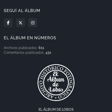
SEGUÍ AL ÁLBUM
EL ÁLBUM EN NÚMEROS
Archivos publicados:
611
Comentarios publicados:
431
EL ÁLBUM DE LOBOS