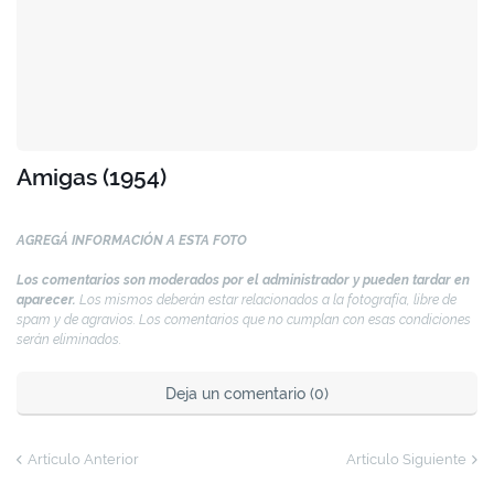
Amigas (1954)
AGREGÁ INFORMACIÓN A ESTA FOTO
Los comentarios son moderados por el administrador y pueden tardar en
aparecer.
Los mismos deberán estar relacionados a la fotografía, libre de
spam y de agravios. Los comentarios que no cumplan con esas condiciones
serán eliminados.
Deja un comentario (0)
Artículo Anterior
Artículo Siguiente