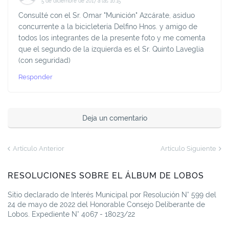
5 de diciembre de 2017 a las 16:15
Consulté con el Sr. Omar "Munición" Azcárate, asiduo
concurrente a la bicicletería Delfino Hnos. y amigo de
todos los integrantes de la presente foto y me comenta
que el segundo de la izquierda es el Sr. Quinto Laveglia
(con seguridad)
Responder
Deja un comentario
Artículo Anterior
Artículo Siguiente
RESOLUCIONES SOBRE EL ÁLBUM DE LOBOS
Sitio declarado de Interés Municipal por Resolución N° 599 del
24 de mayo de 2022 del Honorable Consejo Deliberante de
Lobos. Expediente N° 4067 - 18023/22