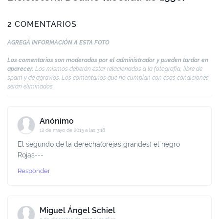
2 COMENTARIOS
AGREGÁ INFORMACIÓN A ESTA FOTO
Los comentarios son moderados por el administrador y pueden tardar en
aparecer.
Los mismos deberán estar relacionados a la fotografía, libre de
spam y de agravios. Los comentarios que no cumplan con esas condiciones
serán eliminados.
Anónimo
12 de mayo de 2013 a las 3:18
El segundo de la derecha(orejas grandes) el negro
Rojas---
Responder
Miguel Ángel Schiel