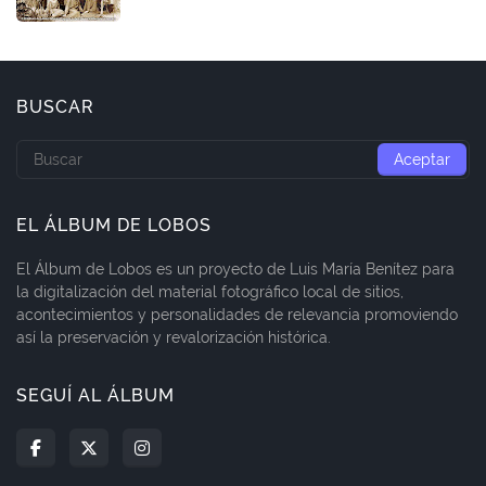
BUSCAR
EL ÁLBUM DE LOBOS
El Álbum de Lobos es un proyecto de Luis María Benítez para
la digitalización del material fotográfico local de sitios,
acontecimientos y personalidades de relevancia promoviendo
así la preservación y revalorización histórica.
SEGUÍ AL ÁLBUM