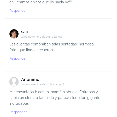
ahi...eramos chicos,que lio hacia yo!!!!!!..
Responder
sac
12 de noviembre de 2013 a las 9:29
Las clientas compraban telas sentadas! hermosa
foto...que lindos recuerdos!
Responder
Anónimo
10 de noviembre de 2016 a las 14:38
Me encantaba ir con mi mamá ó abuela. Entrabas y
había un olorcito tan lindo y parecía todo tan gigante...
inolvidable.
Responder