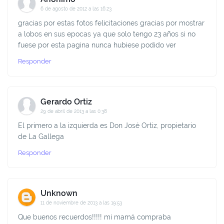
6 de agosto de 2012 a las 16:23
gracias por estas fotos felicitaciones gracias por mostrar
a lobos en sus epocas ya que solo tengo 23 años si no
fuese por esta pagina nunca hubiese podido ver
Responder
Gerardo Ortiz
29 de abril de 2013 a las 0:38
El primero a la izquierda es Don José Ortiz, propietario
de La Gallega
Responder
Unknown
11 de noviembre de 2013 a las 19:53
Que buenos recuerdos!!!!! mi mamá compraba