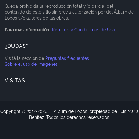
Queda prohibida la reproducción total y/o parcial del
contenido de este sitio sin previa autorización por del Álbum de
Lobos y/o autores de las obras.
Para más información:
Términos y Condiciones de Uso
.
¿DUDAS?
Visitá la sección de
Preguntas frecuentes
Sobre el uso de imágenes
VISITAS
Copyright © 2012-
2026 El Álbum de Lobos, propiedad de Luis María
Benítez, Todos los derechos reservados.
Blogger Templates
CopyBloggerThemes.com
Home
About
Contact Us
RTL Version