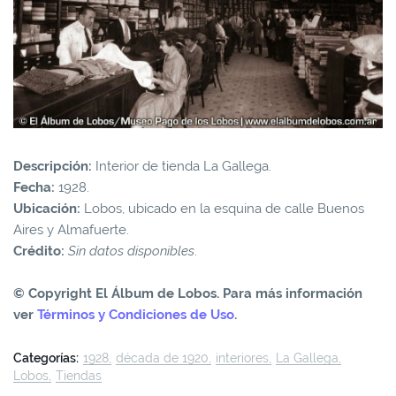
Descripción:
Interior de tienda La Gallega.
Fecha:
1928.
Ubicación:
Lobos, ubicado en la esquina de calle Buenos
Aires y Almafuerte.
Crédito:
Sin datos disponibles
.
© Copyright El Álbum de Lobos. Para más información
ver
Términos y Condiciones de Uso
.
Categorías:
1928
década de 1920
interiores
La Gallega
Lobos
Tiendas