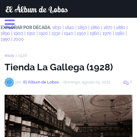
EXPLORAR POR DÉCADA:
1830
|
1840
|
1850
|
1860
|
1870
|
1880
|
1890
|
1900
|
1910
|
1920
|
1930
|
1940
|
1950
|
1960
|
1970
|
1980
|
1990
|
2000
Inicio
1928
Tienda La Gallega (1928)
por
El Álbum de Lobos
-
domingo, agosto 05, 2012
6