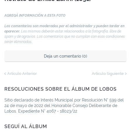
AGREGÁ INFORMACIÓN A ESTA FOTO
Los comentarios son moderados por el administrador y pueden tardar en
aparecer.
Los mismos deberán estar relacionados a la fotografía, libre de
spam y de agravios. Los comentarios que no cumplan con esas condiciones
serán eliminados.
Deja un comentario (0)
Artículo Anterior
Artículo Siguiente
RESOLUCIONES SOBRE EL ÁLBUM DE LOBOS
Sitio declarado de Interés Municipal por Resolución N° 599 del
24 de mayo de 2022 del Honorable Consejo Deliberante de
Lobos. Expediente N° 4067 - 18023/22
SEGUÍ AL ÁLBUM