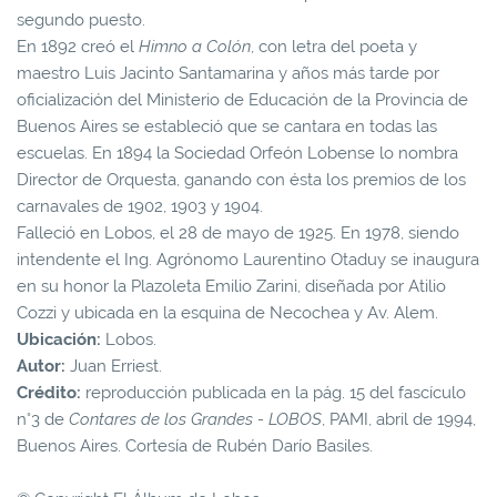
segundo puesto.
En 1892 creó el
Himno a Colón
, con letra del poeta y
maestro Luis Jacinto Santamarina y años más tarde por
oficialización del Ministerio de Educación de la Provincia de
Buenos Aires se estableció que se cantara en todas las
escuelas. En 1894 la Sociedad Orfeón Lobense lo nombra
Director de Orquesta, ganando con ésta los premios de los
carnavales de 1902, 1903 y 1904.
Falleció en Lobos, el 28 de mayo de 1925. En 1978, siendo
intendente el Ing. Agrónomo Laurentino Otaduy se inaugura
en su honor la Plazoleta Emilio Zarini, diseñada por Atilio
Cozzi y ubicada en la esquina de Necochea y Av. Alem.
Ubicación:
Lobos.
Autor:
Juan Erriest.
Crédito:
reproducción publicada en la pág. 15 del fascículo
n°3 de
Contares de los Grandes - LOBOS
, PAMI, abril de 1994,
Buenos Aires. Cortesía de Rubén Darío Basiles.