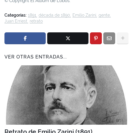
© Copyright El Álbum de Lobos.
Categorías:
1891
década de 1890
Emilio Zarini
gente
Juan Erriest
retrato
VER OTRAS ENTRADAS...
Retrato de Emilio Zarini (1891)