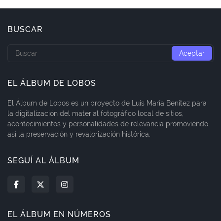
BUSCAR
EL ÁLBUM DE LOBOS
El Álbum de Lobos es un proyecto de Luis María Benítez para
la digitalización del material fotográfico local de sitios,
acontecimientos y personalidades de relevancia promoviendo
así la preservación y revalorización histórica.
SEGUÍ AL ÁLBUM
EL ÁLBUM EN NÚMEROS