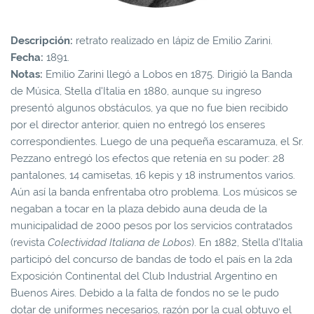
Descripción:
retrato realizado en lápiz de Emilio Zarini.
Fecha:
1891.
Notas:
Emilio Zarini llegó a Lobos en 1875. Dirigió la Banda
de Música, Stella d'Italia en 1880, aunque su ingreso
presentó algunos obstáculos, ya que no fue bien recibido
por el director anterior, quien no entregó los enseres
correspondientes. Luego de una pequeña escaramuza, el Sr.
Pezzano entregó los efectos que retenía en su poder: 28
pantalones, 14 camisetas, 16 kepis y 18 instrumentos varios.
Aún así la banda enfrentaba otro problema. Los músicos se
negaban a tocar en la plaza debido auna deuda de la
municipalidad de 2000 pesos por los servicios contratados
(revista
Colectividad Italiana de Lobos
). En 1882, Stella d'Italia
participó del concurso de bandas de todo el país en la 2da
Exposición Continental del Club Industrial Argentino en
Buenos Aires. Debido a la falta de fondos no se le pudo
dotar de uniformes necesarios, razón por la cual obtuvo el