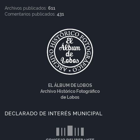
Archivos publicados:
611
Comentarios publicados:
431
EL ÁLBUM DE LOBOS
Archivo Histórico Fotográfico
de Lobos
DECLARADO DE INTERÉS MUNICIPAL