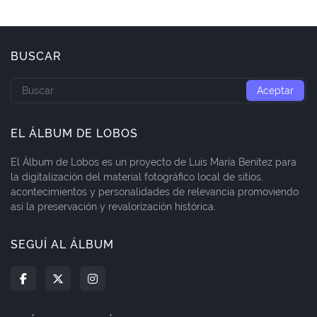
BUSCAR
EL ÁLBUM DE LOBOS
El Álbum de Lobos es un proyecto de Luis María Benítez para
la digitalización del material fotográfico local de sitios,
acontecimientos y personalidades de relevancia promoviendo
así la preservación y revalorización histórica.
SEGUÍ AL ÁLBUM