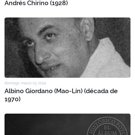
Andrés Chirino (1928)
domingo, marzo 03, 2024
Albino Giordano (Mao-Lín) (década de
1970)