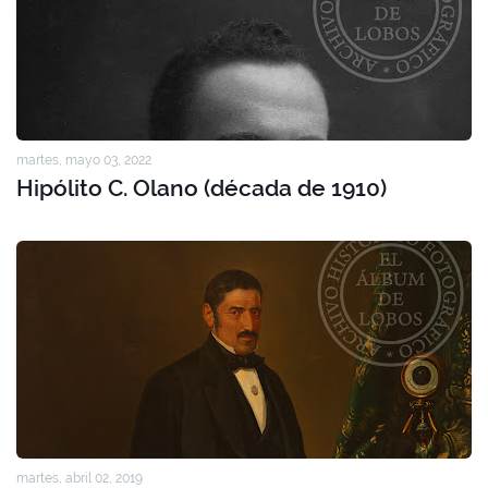
martes, mayo 03, 2022
Hipólito C. Olano (década de 1910)
martes, abril 02, 2019