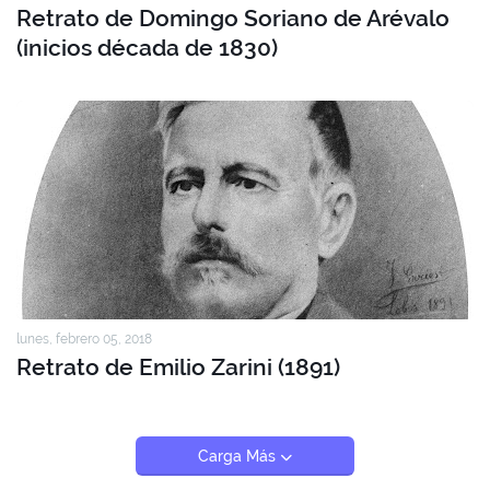
Retrato de Domingo Soriano de Arévalo
(inicios década de 1830)
lunes, febrero 05, 2018
Retrato de Emilio Zarini (1891)
Carga Más