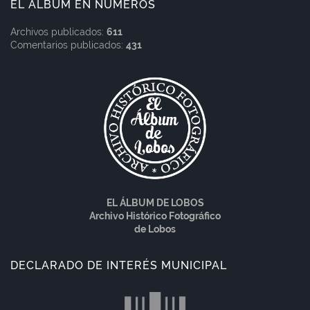
EL ÁLBUM EN NÚMEROS
Archivos publicados:
611
Comentarios publicados:
431
EL ÁLBUM DE LOBOS
Archivo Histórico Fotográfico
de Lobos
DECLARADO DE INTERÉS MUNICIPAL