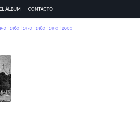
EL ÁLBUM
CONTACTO
950
|
1960
|
1970
|
1980
|
1990
|
2000