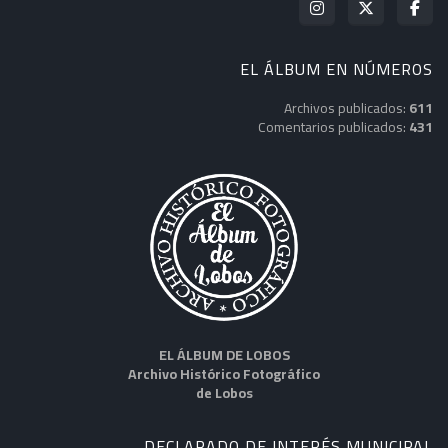
EL ÁLBUM EN NÚMEROS
Archivos publicados:
611
Comentarios publicados:
431
EL ÁLBUM DE LOBOS
Archivo Histórico Fotográfico
de Lobos
DECLARADO DE INTERÉS MUNICIPAL