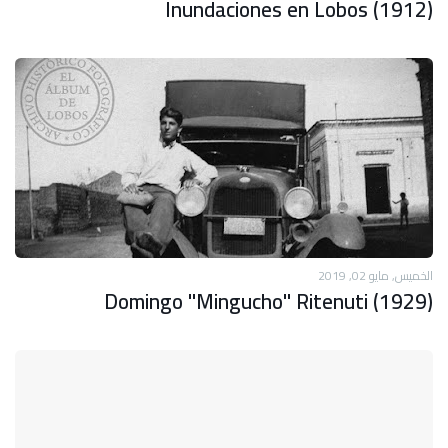
Inundaciones en Lobos (1912)
الخميس, مايو 02, 2019
Domingo "Mingucho" Ritenuti (1929)