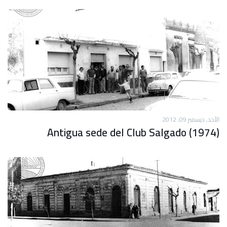
الأحد, ديسمبر 09, 2012
Antigua sede del Club Salgado (1974)