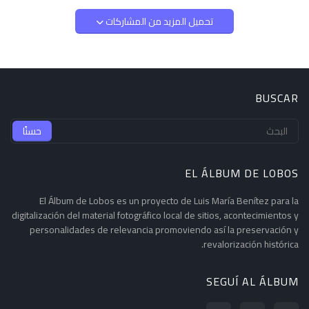
تحميل المزيد من المشاركات
BUSCAR
EL ÁLBUM DE LOBOS
El Álbum de Lobos es un proyecto de Luis María Benítez para la
digitalización del material fotográfico local de sitios, acontecimientos y
personalidades de relevancia promoviendo así la preservación y
revalorización histórica.
SEGUÍ AL ÁLBUM