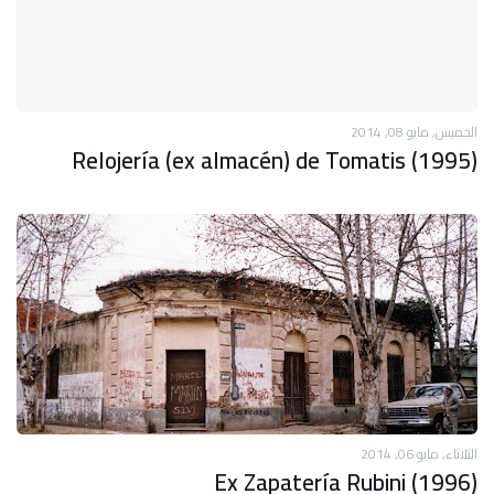
الخميس, مايو 08, 2014
Relojería (ex almacén) de Tomatis (1995)
الثلاثاء, مايو 06, 2014
Ex Zapatería Rubini (1996)