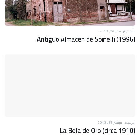
السبت, نوفمبر 09, 2013
Antiguo Almacén de Spinelli (1996)
الأربعاء, سبتمبر 18, 2013
La Bola de Oro (circa 1910)