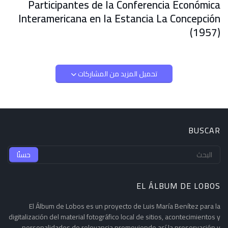
Participantes de la Conferencia Económica
Interamericana en la Estancia La Concepción
(1957)
تحميل المزيد من المشاركات
BUSCAR
EL ÁLBUM DE LOBOS
El Álbum de Lobos es un proyecto de Luis María Benítez para la
digitalización del material fotográfico local de sitios, acontecimientos y
personalidades de relevancia promoviendo así la preservación y