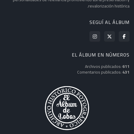
revalorización histórica.
SEGUÍ AL ÁLBUM
EL ÁLBUM EN NÚMEROS
Archivos publicados:
611
Comentarios publicados:
431