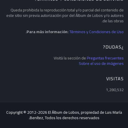
Queda prohibida la reproducción total y/o parcial del contenido de
este sitio sin previa autorización por del Álbum de Lobos y/o autores
de las obras.
.
Para más información:
Términos y Condiciones de Uso
¿DUDAS?
Visitá la sección de
Preguntas frecuentes
Sobre el uso de imágenes
VISITAS
1,280,532
Copyright © 2012-
2026 El Álbum de Lobos, propiedad de Luis María
Benítez, Todos los derechos reservados.
Blogger Templates
CopyBloggerThemes.com