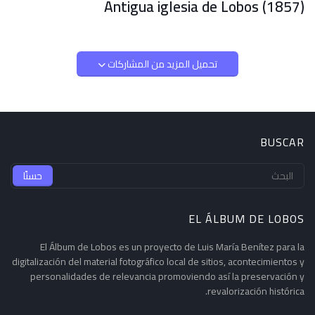
Antigua iglesia de Lobos (1857)
تحميل المزيد من المشاركات
BUSCAR
EL ÁLBUM DE LOBOS
El Álbum de Lobos es un proyecto de Luis María Benítez para la
digitalización del material fotográfico local de sitios, acontecimientos y
personalidades de relevancia promoviendo así la preservación y
revalorización histórica.