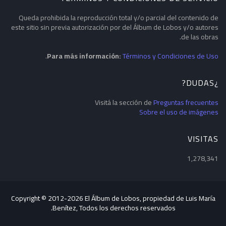
Queda prohibida la reproducción total y/o parcial del contenido de
este sitio sin previa autorización por del Álbum de Lobos y/o autores
de las obras.
.
Para más información:
Términos y Condiciones de Uso
¿DUDAS?
Visitá la sección de
Preguntas frecuentes
Sobre el uso de imágenes
VISITAS
1,278,341
Copyright © 2012-
2026 El Álbum de Lobos, propiedad de Luis María
Benítez, Todos los derechos reservados.
Blogger Templates
CopyBloggerThemes.com