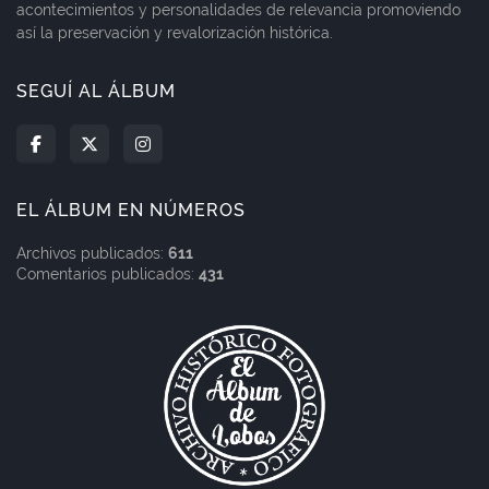
acontecimientos y personalidades de relevancia promoviendo
así la preservación y revalorización histórica.
SEGUÍ AL ÁLBUM
EL ÁLBUM EN NÚMEROS
Archivos publicados:
611
Comentarios publicados:
431