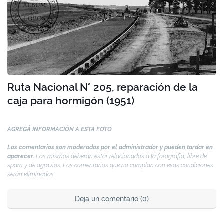
Ruta Nacional N° 205, reparación de la
caja para hormigón (1951)
AGREGÁ INFORMACIÓN A ESTA FOTO
Los comentarios son moderados por el administrador y pueden tardar en
aparecer.
Los mismos deberán estar relacionados a la fotografía, libre de
spam y de agravios. Los comentarios que no cumplan con esas condiciones
serán eliminados.
Deja un comentario (0)