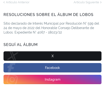
Artículo Anterior
Artículo Siguiente
RESOLUCIONES SOBRE EL ÁLBUM DE LOBOS
Sitio declarado de Interés Municipal por Resolución N° 599 del
24 de mayo de 2022 del Honorable Consejo Deliberante de
Lobos. Expediente N° 4067 - 18023/22
SEGUÍ AL ÁLBUM
X
Facebook
Instagram