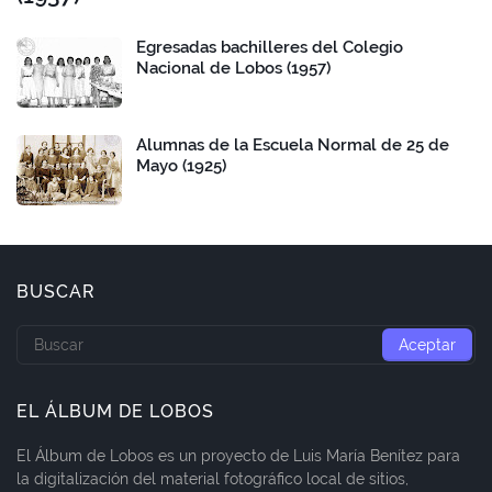
Egresadas bachilleres del Colegio
Nacional de Lobos (1957)
Alumnas de la Escuela Normal de 25 de
Mayo (1925)
BUSCAR
EL ÁLBUM DE LOBOS
El Álbum de Lobos es un proyecto de Luis María Benítez para
la digitalización del material fotográfico local de sitios,