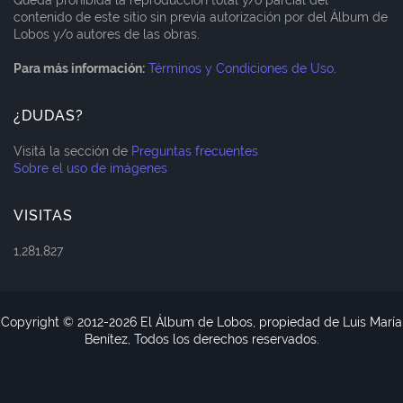
contenido de este sitio sin previa autorización por del Álbum de
Lobos y/o autores de las obras.
Para más información:
Términos y Condiciones de Uso
.
¿DUDAS?
Visitá la sección de
Preguntas frecuentes
Sobre el uso de imágenes
VISITAS
1,281,827
Copyright © 2012-
2026 El Álbum de Lobos, propiedad de Luis María
Benítez, Todos los derechos reservados.
Blogger Templates
CopyBloggerThemes.com
Home
About
Contact Us
RTL Version