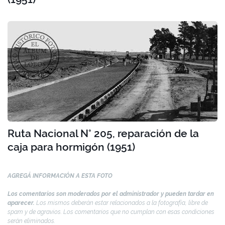
Ruta Nacional N° 205, reparación de la
caja para hormigón (1951)
AGREGÁ INFORMACIÓN A ESTA FOTO
Los comentarios son moderados por el administrador y pueden tardar en
aparecer.
Los mismos deberán estar relacionados a la fotografía, libre de
spam y de agravios. Los comentarios que no cumplan con esas condiciones
serán eliminados.