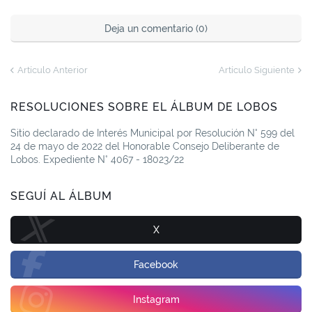
Deja un comentario (0)
Artículo Anterior
Artículo Siguiente
RESOLUCIONES SOBRE EL ÁLBUM DE LOBOS
Sitio declarado de Interés Municipal por Resolución N° 599 del
24 de mayo de 2022 del Honorable Consejo Deliberante de
Lobos. Expediente N° 4067 - 18023/22
SEGUÍ AL ÁLBUM
X
Facebook
Instagram