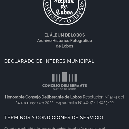
EL ÁLBUM DE LOBOS
Archivo Histórico Fotográfico
de Lobos
DECLARADO DE INTERÉS MUNICIPAL
Honorable Consejo Deliberante de Lobos
Resolución N° 599 del
24 de mayo de 2022. Expediente N° 4067 - 18023/22
TÉRMINOS Y CONDICIONES DE SERVICIO
Queda prohibida la reproducción total y/o parcial del