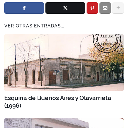
VER OTRAS ENTRADAS...
Esquina de Buenos Aires y Olavarrieta
(1996)