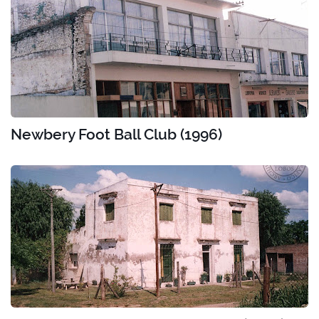
Newbery Foot Ball Club (1996)