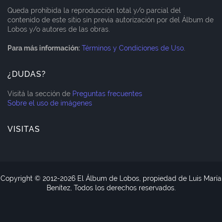
Queda prohibida la reproducción total y/o parcial del
contenido de este sitio sin previa autorización por del Álbum de
Lobos y/o autores de las obras.
Para más información:
Términos y Condiciones de Uso
.
¿DUDAS?
Visitá la sección de
Preguntas frecuentes
Sobre el uso de imágenes
VISITAS
Copyright © 2012-
2026 El Álbum de Lobos, propiedad de Luis María
Benítez, Todos los derechos reservados.
Blogger Templates
CopyBloggerThemes.com
Home
About
Contact Us
RTL Version