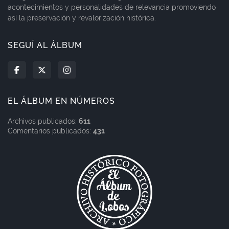
acontecimientos y personalidades de relevancia promoviendo
así la preservación y revalorización histórica.
SEGUÍ AL ÁLBUM
EL ÁLBUM EN NÚMEROS
Archivos publicados:
611
Comentarios publicados:
431