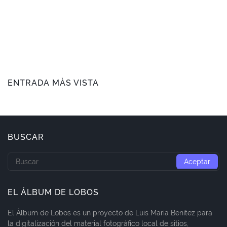
ENTRADA MÀS VISTA
BUSCAR
EL ÁLBUM DE LOBOS
El Álbum de Lobos es un proyecto de Luis María Benítez para
la digitalización del material fotográfico local de sitios,