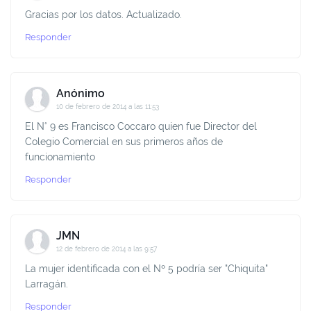
Gracias por los datos. Actualizado.
Responder
Anónimo
10 de febrero de 2014 a las 11:53
El N° 9 es Francisco Coccaro quien fue Director del
Colegio Comercial en sus primeros años de
funcionamiento
Responder
JMN
12 de febrero de 2014 a las 9:57
La mujer identificada con el Nº 5 podría ser "Chiquita"
Larragán.
Responder