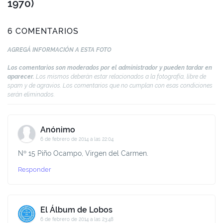
1970)
6 COMENTARIOS
AGREGÁ INFORMACIÓN A ESTA FOTO
Los comentarios son moderados por el administrador y pueden tardar en
aparecer.
Los mismos deberán estar relacionados a la fotografía, libre de
spam y de agravios. Los comentarios que no cumplan con esas condiciones
serán eliminados.
Anónimo
6 de febrero de 2014 a las 22:04
Nº 15 Piño Ocampo, Virgen del Carmen.
Responder
El Álbum de Lobos
6 de febrero de 2014 a las 23:48