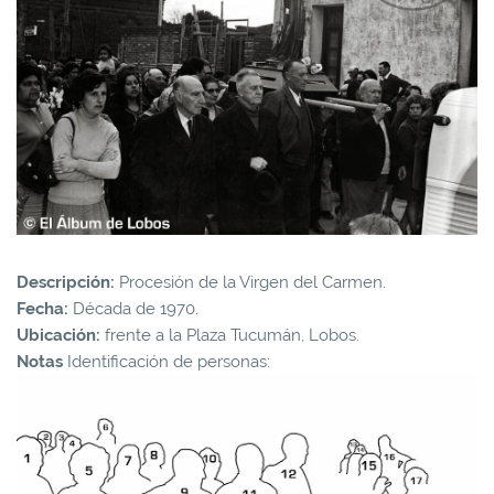
Descripción:
Procesión de la Virgen del Carmen.
Fecha:
Década de 1970.
Ubicación:
frente a la Plaza Tucumán, Lobos.
Notas
Identificación de personas: