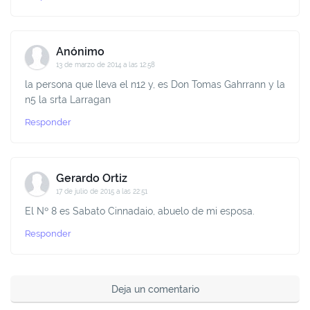
Anónimo
13 de marzo de 2014 a las 12:58
la persona que lleva el n12 y, es Don Tomas Gahrrann y la
n5 la srta Larragan
Responder
Gerardo Ortiz
17 de julio de 2015 a las 22:51
El Nº 8 es Sabato Cinnadaio, abuelo de mi esposa.
Responder
Deja un comentario