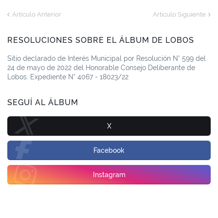
Artículo Anterior
Artículo Siguiente
RESOLUCIONES SOBRE EL ÁLBUM DE LOBOS
Sitio declarado de Interés Municipal por Resolución N° 599 del
24 de mayo de 2022 del Honorable Consejo Deliberante de
Lobos. Expediente N° 4067 - 18023/22
SEGUÍ AL ÁLBUM
X
Facebook
Instagram