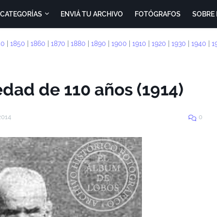
CATEGORÍAS
ENVIÁ TU ARCHIVO
FOTÓGRAFOS
SOBRE 
40
|
1850
|
1860
|
1870
|
1880
|
1890
|
1900
|
1910
|
1920
|
1930
|
1940
|
1
edad de 110 años (1914)
2014
0