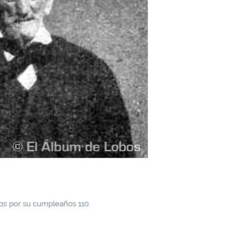
as
por su cumpleaños 110.