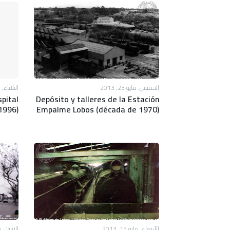
الخميس, مايو 23, 2013
الثلاثاء, مايو 
pital
Depósito y talleres de la Estación
1996)
Empalme Lobos (década de 1970)
الأربعاء, مايو 15, 2013
الاثنين, مايو 