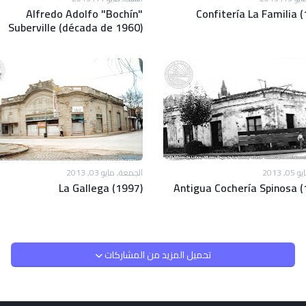
Alfredo Adolfo "Bochín"
Confitería La Familia 
Suberville (década de 1960)
, 2013
الجمعة, مايو 03, 2013
La Gallega (1997)
Antigua Cochería Spinosa (
تحميل المزيد من المشاركات