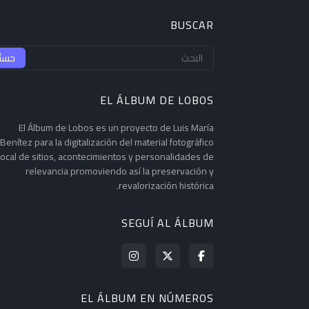
BUSCAR
EL ÁLBUM DE LOBOS
El Álbum de Lobos es un proyecto de Luis María
Benítez para la digitalización del material fotográfico
local de sitios, acontecimientos y personalidades de
relevancia promoviendo así la preservación y
revalorización histórica.
SEGUÍ AL ÁLBUM
EL ÁLBUM EN NÚMEROS