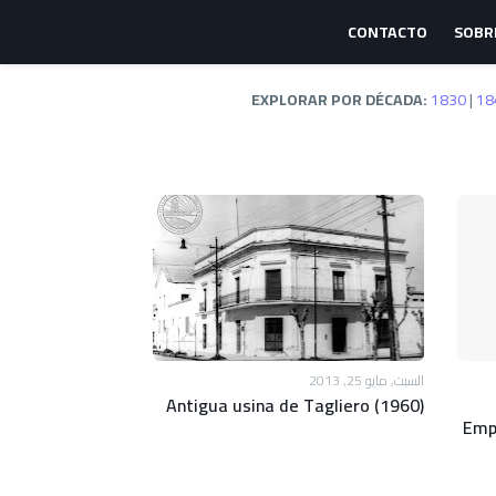
CONTACTO
SOBR
EXPLORAR POR DÉCADA:
1830
|
18
السبت, مايو 25, 2013
Antigua usina de Tagliero (1960)
Emp