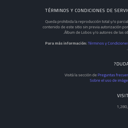
TÉRMINOS Y CONDICIONES DE SERVI
Queda prohibida la reproducción total y/o parcial
contenido de este sitio sin previa autorización por
Álbum de Lobos y/o autores de las ob
Para más información:
Términos y Condicione
.
Visitá la sección de
Preguntas frecue
Sobre el uso de imág
VISI
1,280