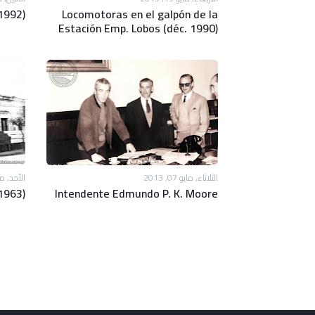
(1992)
Locomotoras en el galpón de la
Estación Emp. Lobos (déc. 1990)
الثلاثاء, مايو 07, 2013
الأحد, مايو 05
1963)
Intendente Edmundo P. K. Moore