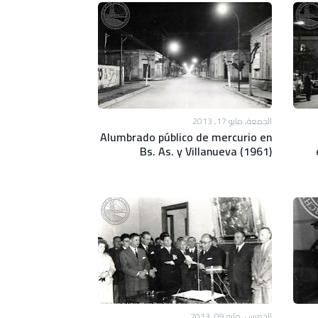
الجمعة, مايو 17, 2013
Alumbrado público de mercurio en
Bs. As. y Villanueva (1961)
الخميس, مايو 09, 2013