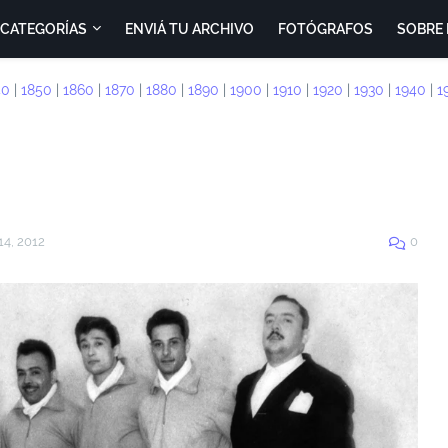
CATEGORÍAS
ENVIÁ TU ARCHIVO
FOTÓGRAFOS
SOBRE 
40
|
1850
|
1860
|
1870
|
1880
|
1890
|
1900
|
1910
|
1920
|
1930
|
1940
|
1
14, 2012
0