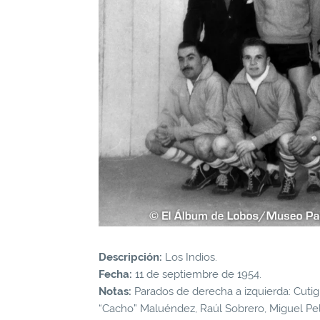
Descripción:
Los Indios.
Fecha:
11 de septiembre de 1954.
Notas:
Parados de derecha a izquierda: Cutign
“Cacho” Maluéndez, Raúl Sobrero, Miguel Pel