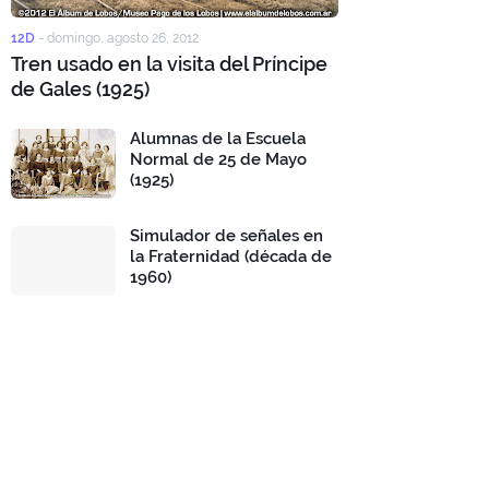
12D
-
domingo, agosto 26, 2012
Tren usado en la visita del Príncipe
de Gales (1925)
Alumnas de la Escuela
Normal de 25 de Mayo
(1925)
Simulador de señales en
la Fraternidad (década de
1960)