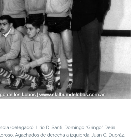
ola (delegado), Lirio Di Santi, Domingo “Gringo” Delía,
oroso, Agachados de derecha a izquierda: Juan C. Dupráz,