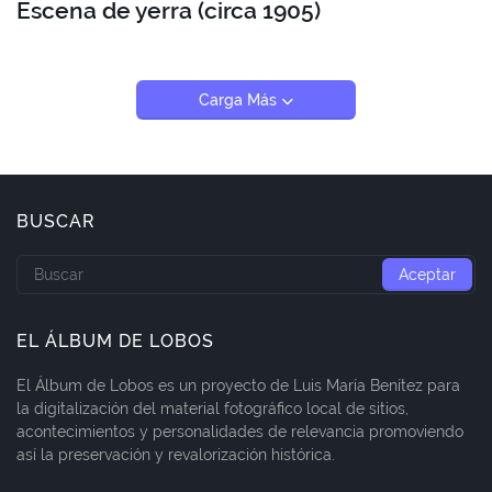
Escena de yerra (circa 1905)
Carga Más
BUSCAR
EL ÁLBUM DE LOBOS
El Álbum de Lobos es un proyecto de Luis María Benítez para
la digitalización del material fotográfico local de sitios,
acontecimientos y personalidades de relevancia promoviendo
así la preservación y revalorización histórica.