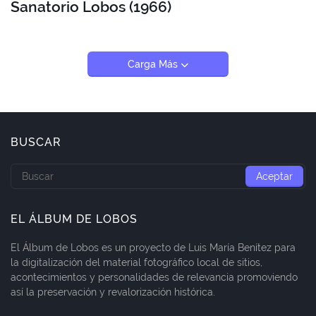
Sanatorio Lobos (1966)
Carga Más
BUSCAR
EL ÁLBUM DE LOBOS
El Álbum de Lobos es un proyecto de Luis María Benítez para
la digitalización del material fotográfico local de sitios,
acontecimientos y personalidades de relevancia promoviendo
así la preservación y revalorización histórica.