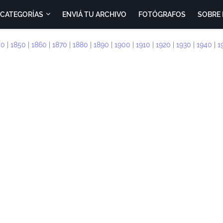
CATEGORÍAS
ENVIÁ TU ARCHIVO
FOTÓGRAFOS
SOBRE 
40
|
1850
|
1860
|
1870
|
1880
|
1890
|
1900
|
1910
|
1920
|
1930
|
1940
|
1