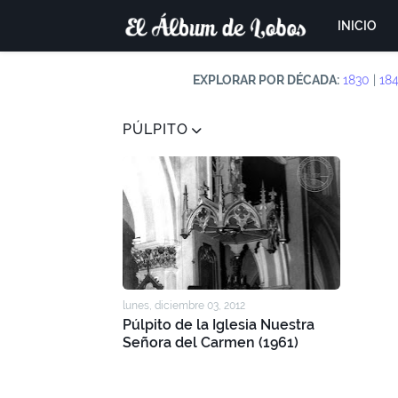
INICIO
EXPLORAR POR DÉCADA:
1830
|
18
PÚLPITO
lunes, diciembre 03, 2012
Púlpito de la Iglesia Nuestra
Señora del Carmen (1961)