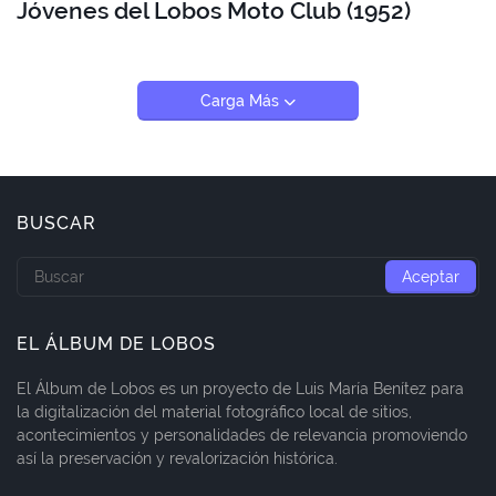
Jóvenes del Lobos Moto Club (1952)
Carga Más
BUSCAR
EL ÁLBUM DE LOBOS
El Álbum de Lobos es un proyecto de Luis María Benítez para
la digitalización del material fotográfico local de sitios,
acontecimientos y personalidades de relevancia promoviendo
así la preservación y revalorización histórica.