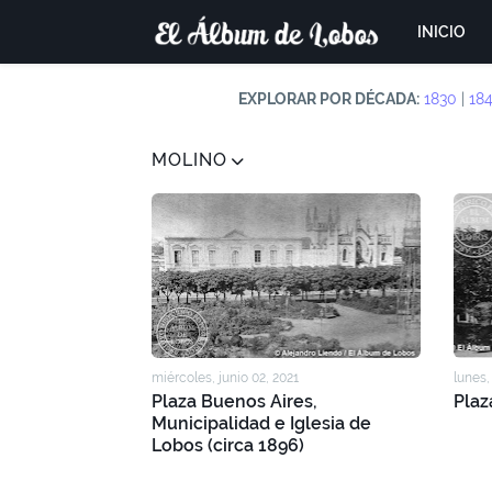
INICIO
EXPLORAR POR DÉCADA:
1830
|
18
MOLINO
miércoles, junio 02, 2021
lunes,
Plaza Buenos Aires,
Plaz
Municipalidad e Iglesia de
Lobos (circa 1896)