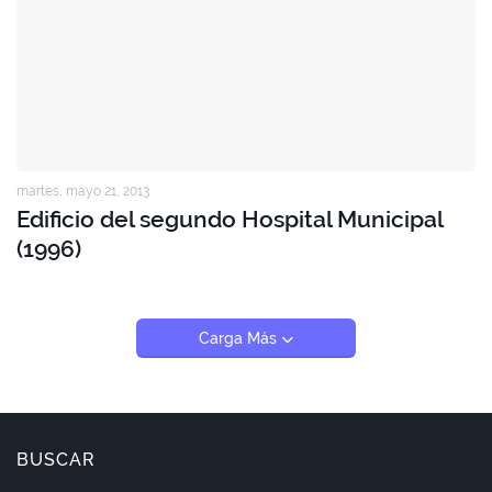
martes, mayo 21, 2013
Edificio del segundo Hospital Municipal
(1996)
Carga Más
BUSCAR