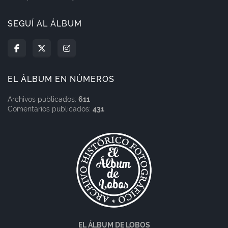
SEGUÍ AL ÁLBUM
EL ÁLBUM EN NÚMEROS
Archivos publicados:
611
Comentarios publicados:
431
EL ÁLBUM DE LOBOS