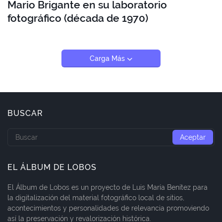
Mario Brigante en su laboratorio
fotográfico (década de 1970)
Carga Más
BUSCAR
EL ÁLBUM DE LOBOS
El Álbum de Lobos es un proyecto de Luis María Benítez para
la digitalización del material fotográfico local de sitios,
acontecimientos y personalidades de relevancia promoviendo
así la preservación y revalorización histórica.