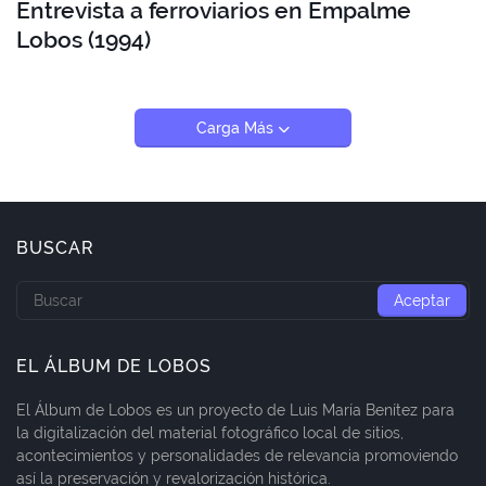
Entrevista a ferroviarios en Empalme
Lobos (1994)
Carga Más
BUSCAR
EL ÁLBUM DE LOBOS
El Álbum de Lobos es un proyecto de Luis María Benítez para
la digitalización del material fotográfico local de sitios,
acontecimientos y personalidades de relevancia promoviendo
así la preservación y revalorización histórica.