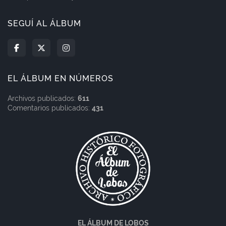
SEGUÍ AL ÁLBUM
EL ÁLBUM EN NÚMEROS
Archivos publicados:
611
Comentarios publicados:
431
EL ÁLBUM DE LOBOS