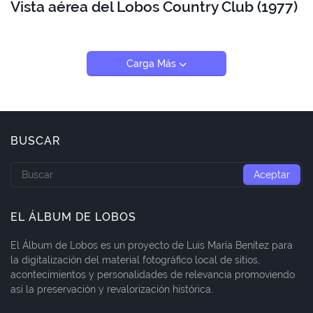
Vista aérea del Lobos Country Club (1977)
Carga Más
BUSCAR
EL ÁLBUM DE LOBOS
El Álbum de Lobos es un proyecto de Luis María Benítez para
la digitalización del material fotográfico local de sitios,
acontecimientos y personalidades de relevancia promoviendo
así la preservación y revalorización histórica.